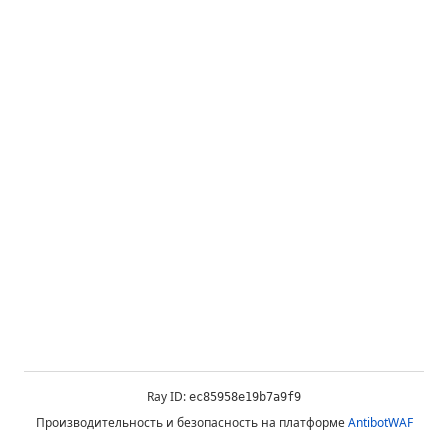
Ray ID:
ec85958e19b7a9f9
Производительность и безопасность на платформе
AntibotWAF