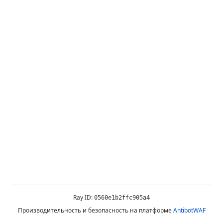
Ray ID:
0560e1b2ffc905a4
Производительность и безопасность на платформе
AntibotWAF