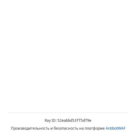
Ray ID:
52eabbd53ff5df9e
Производительность и безопасность на платформе
AntibotWAF