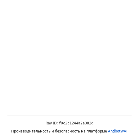
Ray ID:
f0c2c1244a2a382d
Производительность и безопасность на платформе
AntibotWAF