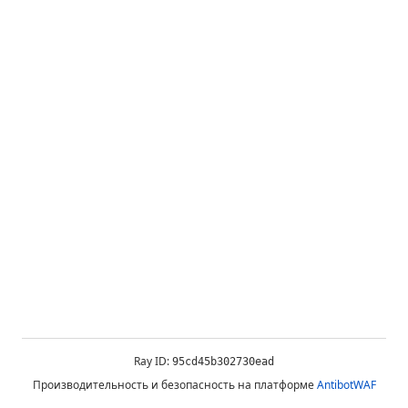
Ray ID:
95cd45b302730ead
Производительность и безопасность на платформе
AntibotWAF