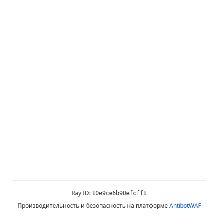
Ray ID:
10e9ce6b90efcff1
Производительность и безопасность на платформе
AntibotWAF