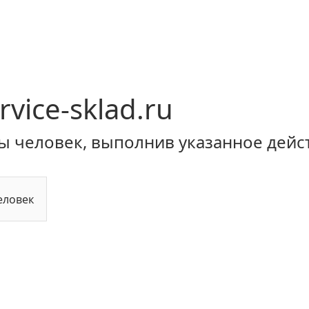
rvice-sklad.ru
ы человек, выполнив указанное дейс
еловек