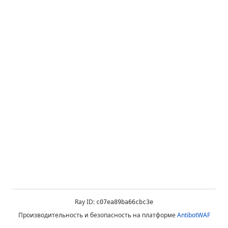
Ray ID:
c07ea89ba66cbc3e
Производительность и безопасность на платформе
AntibotWAF