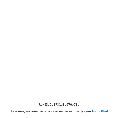
Ray ID:
5a8731d8c676e73b
Производительность и безопасность на платформе
AntibotWAF