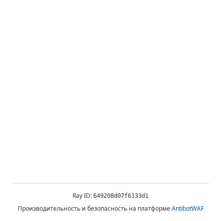
Ray ID:
649208d07f6133d1
Производительность и безопасность на платформе
AntibotWAF