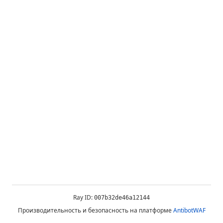
Ray ID:
007b32de46a12144
Производительность и безопасность на платформе
AntibotWAF